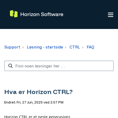
Support
Løsning - startside
CTRL
FAQ
Hva er Horizon CTRL?
Endret: Fri, 27 Jun, 2025 ved 2:57 PM
Horizon CTRL er et neste generasjons